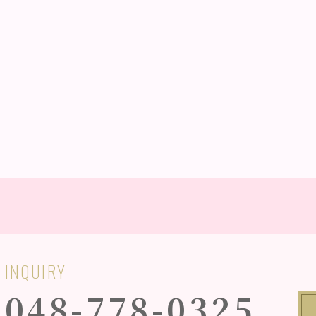
INQUIRY
048-778-0325