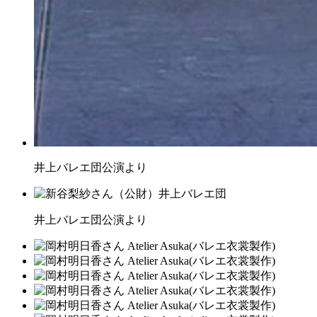
井上バレエ団公演より
井上バレエ団公演より