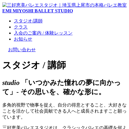
EMI MIYOSHI BALLET STUDIO
スタジオ/講師
クラス
入会のご案内 / 体験レッスン
お知らせ
お問い合わせ
スタジオ / 講師
studio
「いつかみた憧れの夢に向かっ
て」
- その思いを、確かな形に。
多角的視野で物事を捉え、自分の得意とすること、大好きな
ことを活かして社会貢献できる人へと成長されますこと願っ
ています。
三好恵美バレエスタジオは、クラシックバレエの基礎を何よ